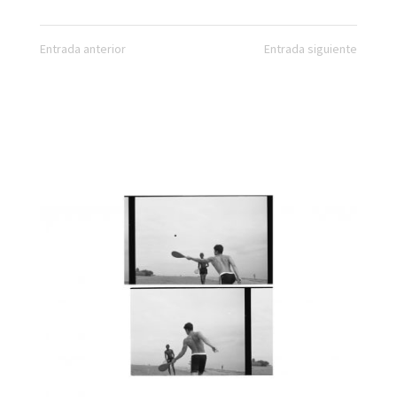
Entrada anterior
Entrada siguiente