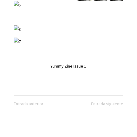
Yummy Zine Issue 1
Entrada anterior
Entrada siguiente